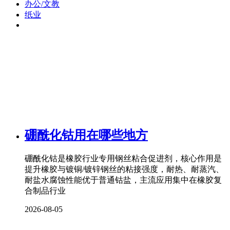
办公/文教
纸业
硼酰化钴用在哪些地方
硼酰化钴是橡胶行业专用钢丝粘合促进剂，核心作用是
提升橡胶与镀铜/镀锌钢丝的粘接强度，耐热、耐蒸汽、
耐盐水腐蚀性能优于普通钴盐，主流应用集中在橡胶复
合制品行业
2026-08-05