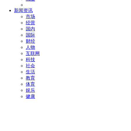
新闻资讯
市场
经营
国内
国际
财经
人物
互联网
科技
社会
生活
教育
体育
娱乐
健康