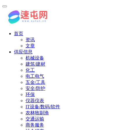
首页
资讯
文章
供应信息
机械设备
建筑/建材
化工
电工电气
五金/工具
安全/防护
环保
仪器仪表
IT设备/数码/软件
农林牧副渔
交通运输
商务服务