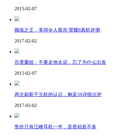
2015-02-07
颜值之王，美得令人窒息 荣耀8真机评测
2017-02-02
百度重组：不要走地太远，忘了为什么出发
2015-02-07
再次刷新千元机的认识，魅蓝3S详细点评
2017-02-02
售价只有汪峰耳机一半，音质却差不多