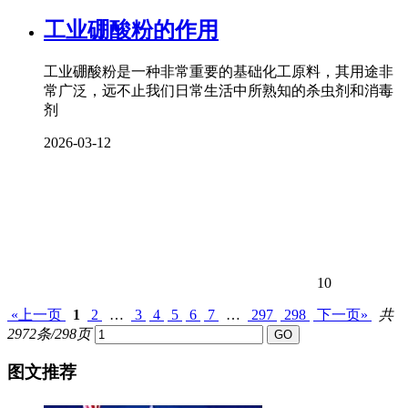
工业硼酸粉的作用
工业硼酸粉是一种非常重要的基础化工原料，其用途非
常广泛，远不止我们日常生活中所熟知的杀虫剂和消毒
剂
2026-03-12
10
«上一页
1
2
…
3
4
5
6
7
…
297
298
下一页»
共
2972条/298页
图文推荐