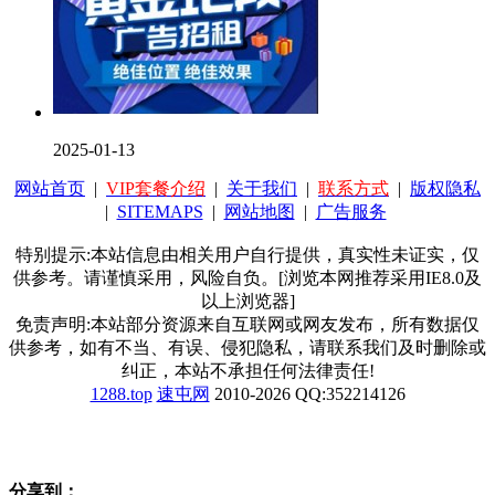
2025-01-13
网站首页
|
VIP套餐介绍
|
关于我们
|
联系方式
|
版权隐私
|
SITEMAPS
|
网站地图
|
广告服务
特别提示:本站信息由相关用户自行提供，真实性未证实，仅
供参考。请谨慎采用，风险自负。[浏览本网推荐采用IE8.0及
以上浏览器]
免责声明:本站部分资源来自互联网或网友发布，所有数据仅
供参考，如有不当、有误、侵犯隐私，请联系我们及时删除或
纠正，本站不承担任何法律责任!
1288.top
速屯网
2010-2026 QQ:352214126
分享到：