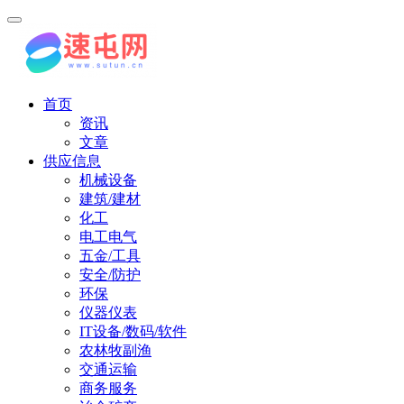
首页
资讯
文章
供应信息
机械设备
建筑/建材
化工
电工电气
五金/工具
安全/防护
环保
仪器仪表
IT设备/数码/软件
农林牧副渔
交通运输
商务服务