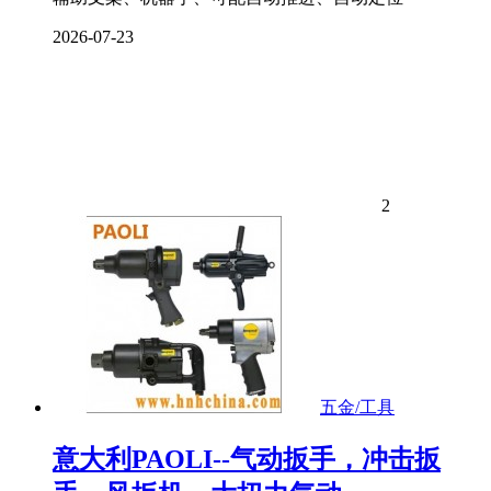
2026-07-23
2
五金/工具
意大利PAOLI--气动扳手，冲击扳