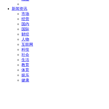
新闻资讯
市场
经营
国内
国际
财经
人物
互联网
科技
社会
生活
教育
体育
娱乐
健康