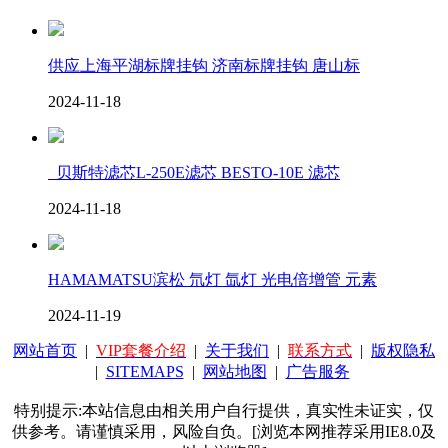
供应上海平湖标牌挂钩 济南标牌挂钩 唐山标
2024-11-18
贝斯特滤芯L-250E滤芯 BESTO-10E 滤芯
2024-11-18
HAMAMATSU滨松 氘灯 氙灯 光电倍增管 元素
2024-11-19
网站首页
|
VIP套餐介绍
|
关于我们
|
联系方式
|
版权隐私
|
SITEMAPS
|
网站地图
|
广告服务
特别提示:本站信息由相关用户自行提供，真实性未证实，仅
供参考。请谨慎采用，风险自负。[浏览本网推荐采用IE8.0及