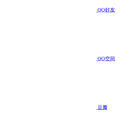
QQ好友
QQ空间
豆瓣