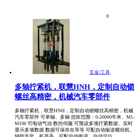
0
五金/工具
多轴拧紧机，联慧HNH，定制自动锁
螺丝高精密，机械汽车零部件
多轴拧紧机，联慧HNH，定制自动锁螺丝高精密，机械
汽车零部件 可单轴、多轴 扭矩范围：0-20000牛米、M1-
M100 可电动气动 数控伺服 可预设多项拧紧数据、实时
显示多项数据 数据可保存在等等 可配自动输送螺丝机、
辅助支架、机器手、可配自动推进、自动定位