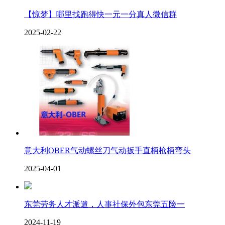
【惊梦】哪里找跑得快一元一分真人微信群
2025-02-22
意大利OBER气动螺丝刀气动扳手直柄枪柄弯头
2025-04-01
东莞劳务人才派遣，人事社保外包东莞五险一
2024-11-19