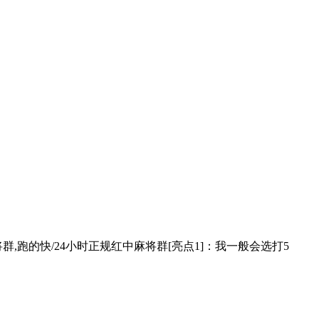
中麻将群,跑的快/24小时正规红中麻将群[亮点1]：我一般会选打5