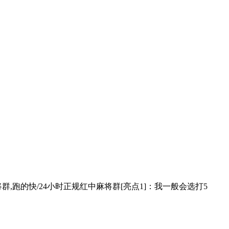
中麻将群,跑的快/24小时正规红中麻将群[亮点1]：我一般会选打5