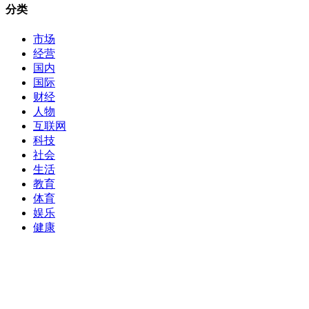
分类
市场
经营
国内
国际
财经
人物
互联网
科技
社会
生活
教育
体育
娱乐
健康