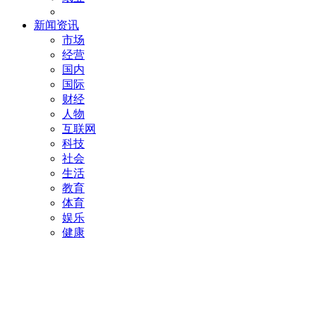
新闻资讯
市场
经营
国内
国际
财经
人物
互联网
科技
社会
生活
教育
体育
娱乐
健康