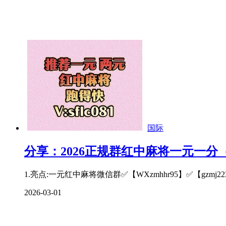
国际
分享：2026正规群红中麻将一元一分
1.亮点:一元红中麻将微信群✅【WXzmhhr95】✅【gzmj
2026-03-01