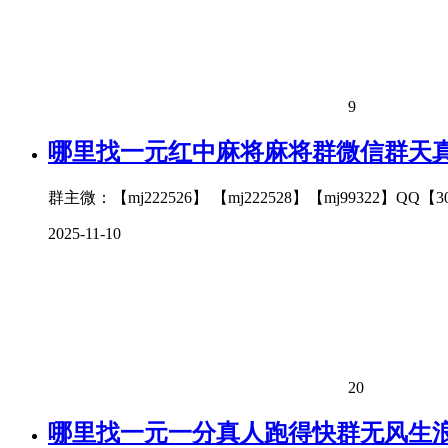
9
哪里找一元红中麻将麻将群微信群天
群主微：【mj222526】 【mj222528】【mj9932
2025-11-10
20
哪里找一元一分真人跑得快群无风生