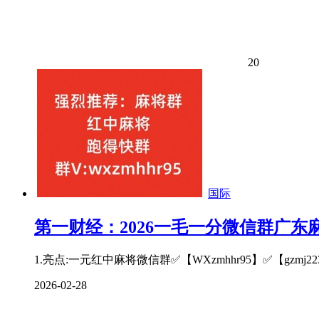
20
国际
第一财经：2026一毛一分微信群广东麻
1.亮点:一元红中麻将微信群✅【WXzmhhr95】✅【gzmj
2026-02-28