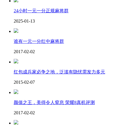
24小时一元一分正规麻将群
2025-01-13
谁有一元一分红中麻将群
2017-02-02
红包成兵家必争之地，泛滥有隐忧需发力多元
2015-02-07
颜值之王，美得令人窒息 荣耀8真机评测
2017-02-02