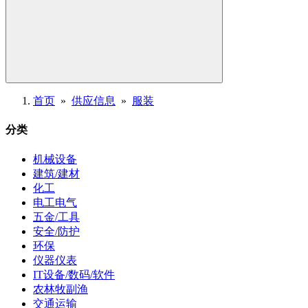
首页
»
供应信息
»
服装
分类
机械设备
建筑/建材
化工
电工电气
五金/工具
安全/防护
环保
仪器仪表
IT设备/数码/软件
农林牧副渔
交通运输