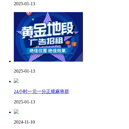
2025-01-13
2025-01-13
24小时一元一分正规麻将群
2025-01-13
2024-11-10