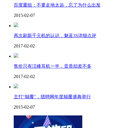
百度重组：不要走地太远，忘了为什么出发
2015-02-07
再次刷新千元机的认识，魅蓝3S详细点评
2017-02-02
售价只有汪峰耳机一半，音质却差不多
2017-02-02
主打“颠覆”，猎聘网年度颠覆盛典举行
2015-02-07