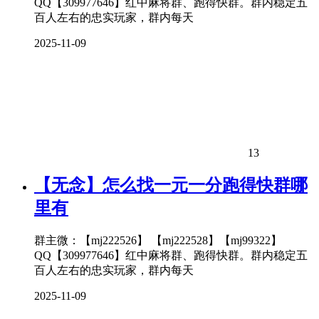
QQ【309977646】红中麻将群、跑得快群。群内稳定五
百人左右的忠实玩家，群内每天
2025-11-09
13
【无念】怎么找一元一分跑得快群哪
里有
群主微：【mj222526】 【mj222528】【mj99322】
QQ【309977646】红中麻将群、跑得快群。群内稳定五
百人左右的忠实玩家，群内每天
2025-11-09