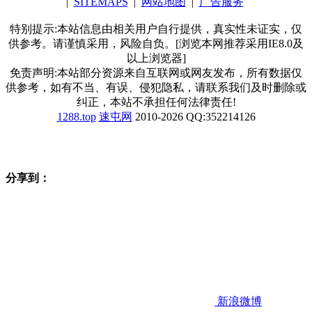
|
SITEMAPS
|
网站地图
|
广告服务
特别提示:本站信息由相关用户自行提供，真实性未证实，仅
供参考。请谨慎采用，风险自负。[浏览本网推荐采用IE8.0及
以上浏览器]
免责声明:本站部分资源来自互联网或网友发布，所有数据仅
供参考，如有不当、有误、侵犯隐私，请联系我们及时删除或
纠正，本站不承担任何法律责任!
1288.top
速屯网
2010-2026 QQ:352214126
分享到：
新浪微博