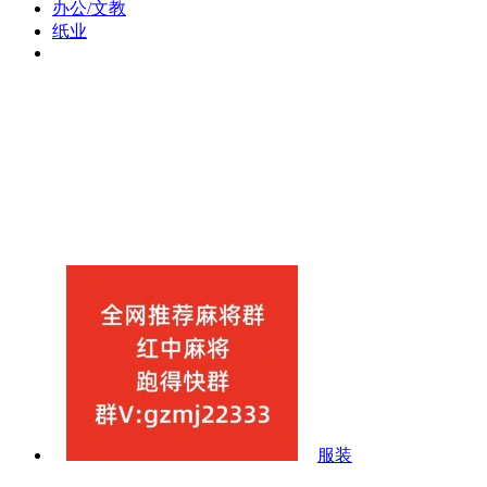
办公/文教
纸业
服装