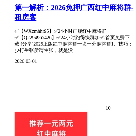
第一解析：2026免押广西红中麻将群-
租房客
✅【WXzmhhr95】✅24小时正规红中麻将群
✅【Q2294965426】✅24小时跑得快群加✅-首页免费下
载:[分享]2025正版红中麻将群一块一分麻将群1、技巧：
少打生张所谓生张，就是没
2026-03-01
10