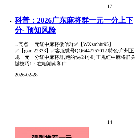
17
科普：2026广东麻将群一元一分上下
分- 预知风险
1.亮点:一元红中麻将微信群✅【WXzmhhr95】
✅【gzmj22333】✅客服微号QQ6447757012.特色:广州正
规一元一分红中麻将群,跑的快/24小时正规红中麻将群关
键技巧1：在咱湖南和广
2026-02-28
14