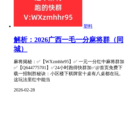
塑料
解析：2026广西一毛一分麻将群（同
城）
麻将揭秘：✅【WXzmhhr95】✅ 一元一分红中麻将群加
✅【Q644775701】✅24小时跑得快群加✅@首页免费下
载一招制胜秘诀：小区楼下棋牌室十桌有八桌都在玩。
这玩法里红中能当
2026-02-28