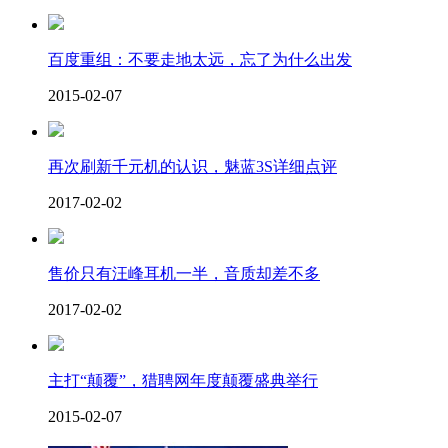
百度重组：不要走地太远，忘了为什么出发
2015-02-07
再次刷新千元机的认识，魅蓝3S详细点评
2017-02-02
售价只有汪峰耳机一半，音质却差不多
2017-02-02
主打“颠覆”，猎聘网年度颠覆盛典举行
2015-02-07