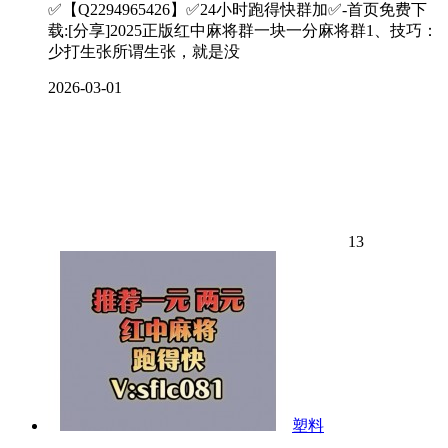
✅【Q2294965426】✅24小时跑得快群加✅-首页免费下
载:[分享]2025正版红中麻将群一块一分麻将群1、技巧：
少打生张所谓生张，就是没
2026-03-01
13
塑料