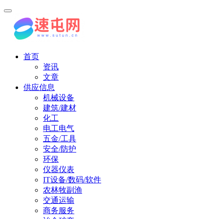
首页
资讯
文章
供应信息
机械设备
建筑/建材
化工
电工电气
五金/工具
安全/防护
环保
仪器仪表
IT设备/数码/软件
农林牧副渔
交通运输
商务服务