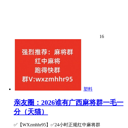
16
塑料
亲友圈：2026谁有广西麻将群一毛一
分（天猫）
✅【WXzmhhr95】✅24小时正规红中麻将群