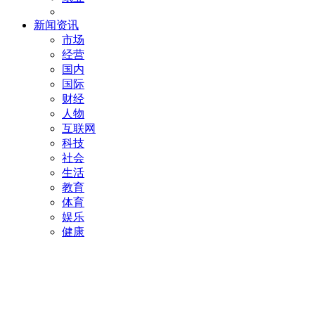
新闻资讯
市场
经营
国内
国际
财经
人物
互联网
科技
社会
生活
教育
体育
娱乐
健康