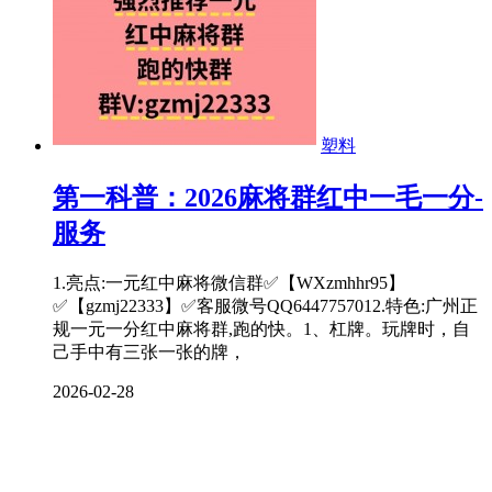
塑料
第一科普：2026麻将群红中一毛一分-
服务
1.亮点:一元红中麻将微信群✅【WXzmhhr95】
✅【gzmj22333】✅客服微号QQ6447757012.特色:广州正
规一元一分红中麻将群,跑的快。1、杠牌。玩牌时，自
己手中有三张一张的牌，
2026-02-28