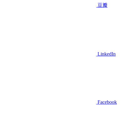
豆瓣
LinkedIn
Facebook