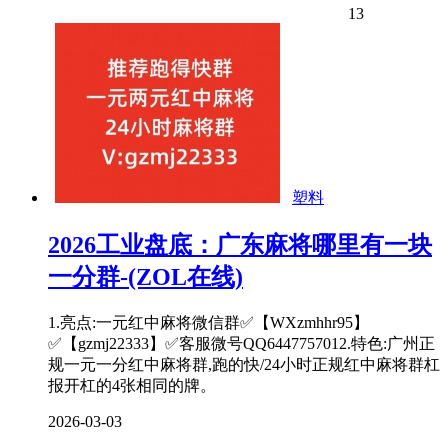
13
塑料
2026工业盘底：广东麻将哪里有一块
一分群-(ZOL在线)
1.亮点:一元红中麻将微信群✅【WXzmhhr95】
✅【gzmj22333】✅客服微号QQ6447757012.特色:广州正
规一元一分红中麻将群,跑的快/24小时正规红中麻将群杠
报开杠的4张相同的牌。
2026-03-03