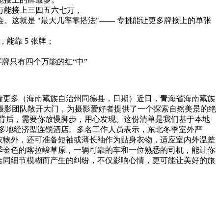
万能接上三四五六七万，
牌的机会。这就是 "最大几率靠搭法"—— 专挑能让更多牌接上的单张
能靠 5 张牌；
牌只有四个万能的红“中”
看更多（海南藏族自治州同德县，日期）近日，青海省海南藏族
摄影团队敞开大门，为摄影爱好者提供了一个探索自然美景的绝
背后，需要你放慢脚步，用心发现。这份清单是我们基于本地
多地经济型连锁酒店。多名工作人员表示，东北冬季室外严
衣物外，还可准备短袖或薄长袖作为贴身衣物，适应室内外温差
季金色的喀拉峻草原，一辆可靠的车和一位熟悉的司机，能让你
合同细节模糊而产生的纠纷，不仅影响心情，更可能让美好的旅