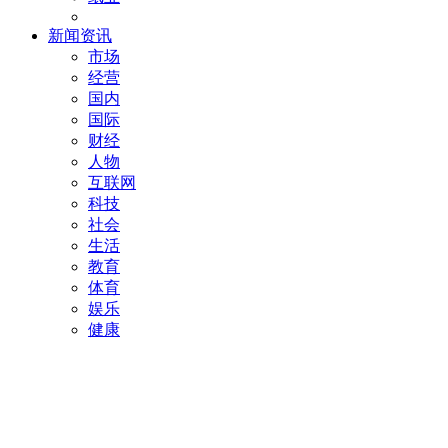
新闻资讯
市场
经营
国内
国际
财经
人物
互联网
科技
社会
生活
教育
体育
娱乐
健康