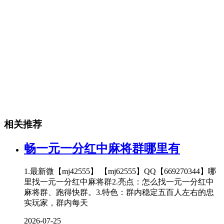
相关推荐
畅一元一分红中麻将群哪里有
1.最新微【mj42555】 【mj62555】QQ【669270344】哪
里找一元一分红中麻将群2.亮点：怎么找一元一分红中
麻将群、跑得快群。3.特色：群内稳定五百人左右的忠
实玩家，群内每天
2026-07-25