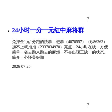
7
24小时一分一元红中麻将群
免押金1元1分跑的快群，进群（4070557）（fy86262）
加不上就扣扣（2337034970）亮点：24小时在线，方便
简单，省去跑来跑去的麻烦，不会出现三缺一的状态。
简介：心怀美好期
2026-07-25
7