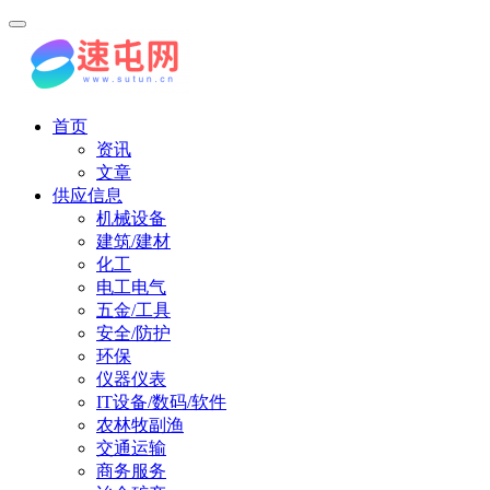
首页
资讯
文章
供应信息
机械设备
建筑/建材
化工
电工电气
五金/工具
安全/防护
环保
仪器仪表
IT设备/数码/软件
农林牧副渔
交通运输
商务服务