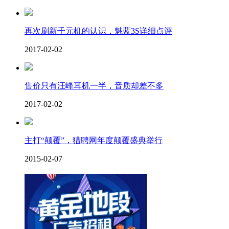
再次刷新千元机的认识，魅蓝3S详细点评
2017-02-02
售价只有汪峰耳机一半，音质却差不多
2017-02-02
主打“颠覆”，猎聘网年度颠覆盛典举行
2015-02-07