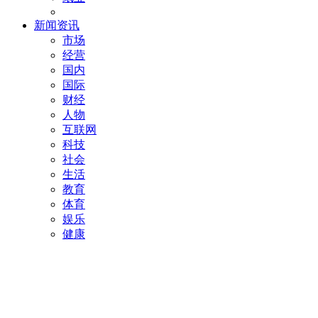
新闻资讯
市场
经营
国内
国际
财经
人物
互联网
科技
社会
生活
教育
体育
娱乐
健康