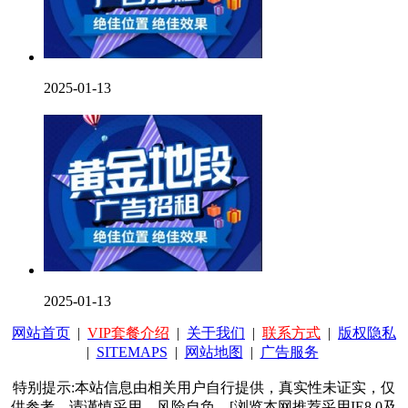
2025-01-13
2025-01-13
网站首页
|
VIP套餐介绍
|
关于我们
|
联系方式
|
版权隐私
|
SITEMAPS
|
网站地图
|
广告服务
特别提示:本站信息由相关用户自行提供，真实性未证实，仅
供参考。请谨慎采用，风险自负。[浏览本网推荐采用IE8.0及