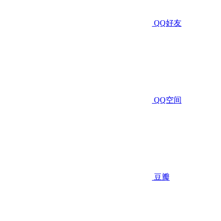
QQ好友
QQ空间
豆瓣