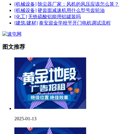
[机械设备]
除尘器厂家：风机的风压应该怎么算？
[机械设备]
硬齿面减速机用什么型号齿轮油
[化工]
无铁硫酸铝能用铝罐装吗
[建筑/建材]
泰安迎金学校平开门电机调试流程
图文推荐
2025-01-13