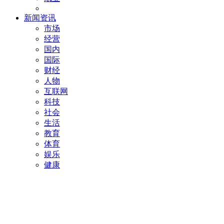
新闻资讯
市场
经营
国内
国际
财经
人物
互联网
科技
社会
生活
教育
体育
娱乐
健康