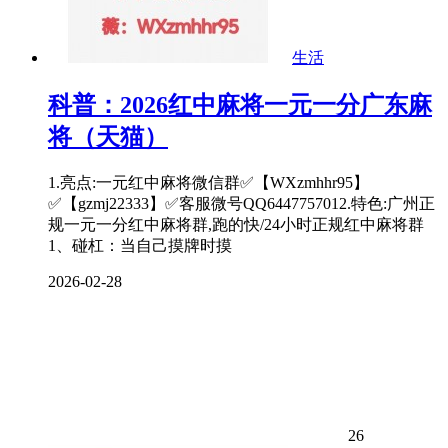
生活
科普：2026红中麻将一元一分广东麻
将（天猫）
1.亮点:一元红中麻将微信群✅【WXzmhhr95】
✅【gzmj22333】✅客服微号QQ6447757012.特色:广州正
规一元一分红中麻将群,跑的快/24小时正规红中麻将群
1、碰杠：当自己摸牌时摸
2026-02-28
26