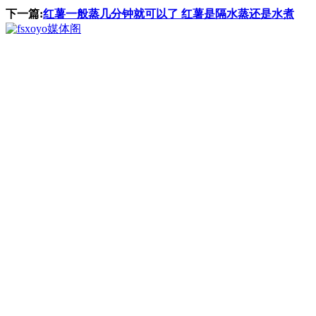
下一篇:
红薯一般蒸几分钟就可以了 红薯是隔水蒸还是水煮
媒体阁