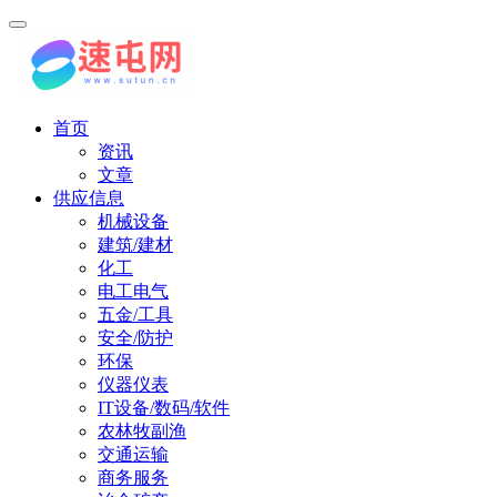
首页
资讯
文章
供应信息
机械设备
建筑/建材
化工
电工电气
五金/工具
安全/防护
环保
仪器仪表
IT设备/数码/软件
农林牧副渔
交通运输
商务服务