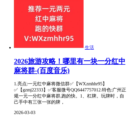
生活
2026旅游攻略！哪里有一块一分红中
麻将群-(百度音乐)
1.亮点:一元红中麻将微信群✅【WXzmhhr95】
✅【gzmj22333】✅客服微号QQ6447757012.特色:广州正
规一元一分红中麻将群,跑的快。1、杠牌。玩牌时，自
己手中有三张一张的牌，
2026-03-03