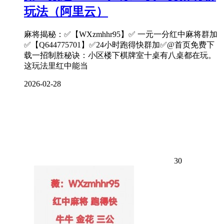
玩法（阿里云）
麻将揭秘：✅【WXzmhhr95】✅ 一元一分红中麻将群加
✅【Q644775701】✅24小时跑得快群加✅@首页免费下
载一招制胜秘诀：小区楼下棋牌室十桌有八桌都在玩。
这玩法里红中能当
2026-02-28
30