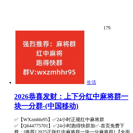
179
生活
2026恭喜发财：上下分红中麻将群一
块一分群-(中国移动)
✅【WXzmhhr95】✅24小时正规红中麻将群
✅【Q644775701】✅24小时跑得快群加✅-首页免费下
载：[推荐] 2025正版红中麻将群一块一分麻将群1【全面