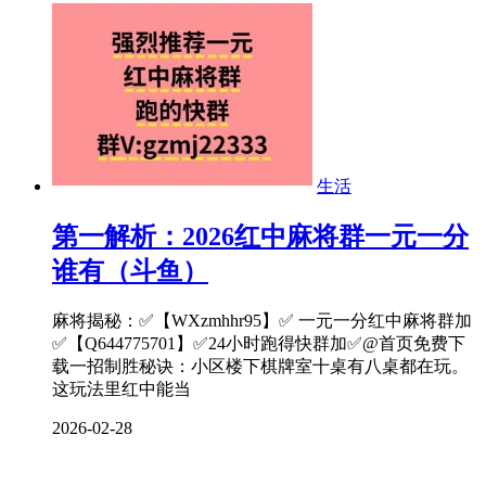
生活
第一解析：2026红中麻将群一元一分
谁有（斗鱼）
麻将揭秘：✅【WXzmhhr95】✅ 一元一分红中麻将群加
✅【Q644775701】✅24小时跑得快群加✅@首页免费下
载一招制胜秘诀：小区楼下棋牌室十桌有八桌都在玩。
这玩法里红中能当
2026-02-28