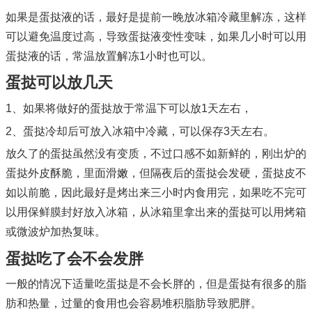
如果是蛋挞液的话，最好是提前一晚放冰箱冷藏里解冻，这样
可以避免温度过高，导致蛋挞液变性变味，如果几小时可以用
蛋挞液的话，常温放置解冻1小时也可以。
蛋挞可以放几天
1、如果将做好的蛋挞放于常温下可以放1天左右，
2、蛋挞冷却后可放入冰箱中冷藏，可以保存3天左右。
放久了的蛋挞虽然没有变质，不过口感不如新鲜的，刚出炉的
蛋挞外皮酥脆，里面滑嫩，但隔夜后的蛋挞会发硬，蛋挞皮不
如以前脆，因此最好是烤出来三小时内食用完，如果吃不完可
以用保鲜膜封好放入冰箱，从冰箱里拿出来的蛋挞可以用烤箱
或微波炉加热复味。
蛋挞吃了会不会发胖
一般的情况下适量吃蛋挞是不会长胖的，但是蛋挞有很多的脂
肪和热量，过量的食用也会容易堆积脂肪导致肥胖。